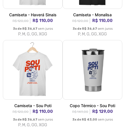
Camiseta - Haverá Sinais
Camiseta - Monalisa
R$ 110,00
R$ 110,00
R$ 120,00
R$ 120,00
3x de R$ 36,67
sem juros
3x de R$ 36,67
sem juros
P, M, G, GG, XGG
P, M, G, GG, XGG
Camiseta - Sou Poti
Copo Térmico - Sou Poti
R$ 110,00
R$ 129,00
R$ 120,00
R$ 149,00
3x de R$ 36,67
sem juros
3x de R$ 43,00
sem juros
P, M, G, GG, XGG