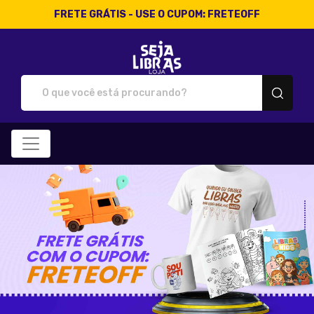
FRETE GRÁTIS - USE O CUPOM: FRETEOFF
Loja Seja Libras - Camisetas 