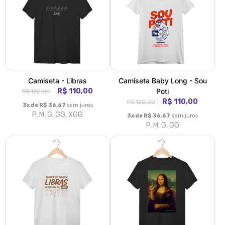
Camiseta - Libras
Camiseta Baby Long - Sou
R$ 110,00
Poti
R$ 120,00
R$ 110,00
R$ 120,00
3x de R$ 36,67
sem juros
P, M, G, GG, XGG
3x de R$ 36,67
sem juros
P, M, G, GG