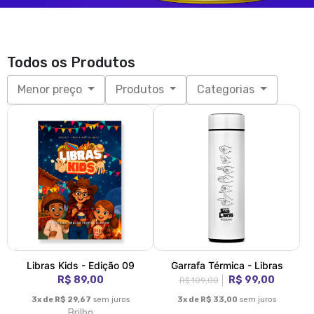
Todos os Produtos
Menor preço
Produtos
Categorias
Libras Kids - Edição 09
Garrafa Térmica - Libras
R$ 89,00
R$ 99,00
R$ 109,00
3x de R$ 29,67
sem juros
3x de R$ 33,00
sem juros
Brilho