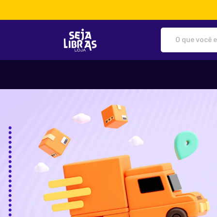
Loja Seja Libras - Camisetas e produt