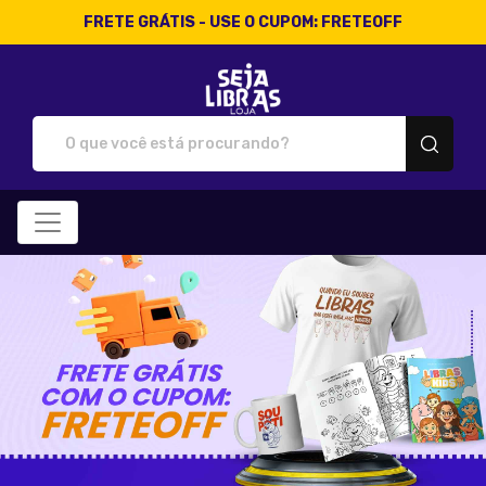
FRETE GRÁTIS - USE O CUPOM: FRETEOFF
Loja Seja Libras - Camisetas 