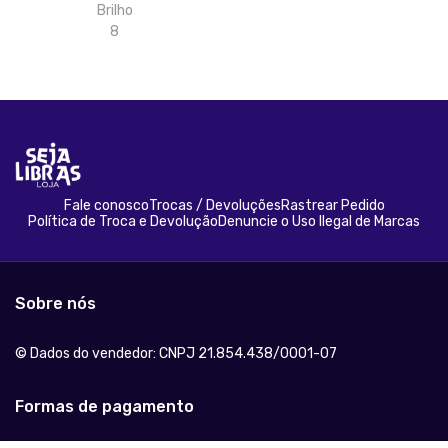
Brilho
8
Fale conosco
Trocas / Devoluções
Rastrear Pedido
Política de Troca e Devolução
Denuncie o Uso Ilegal de Marcas
Sobre nós
© Dados do vendedor: CNPJ 21.854.438/0001-07
Formas de pagamento