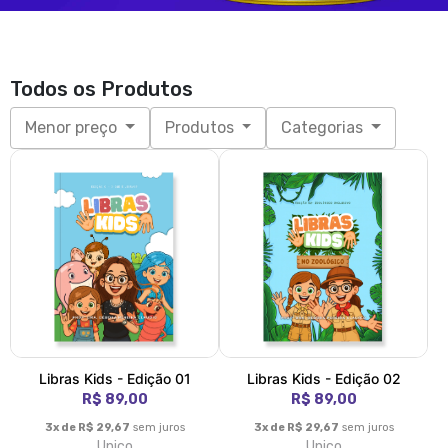
Todos os Produtos
Menor preço
Produtos
Categorias
Libras Kids - Edição 01
Libras Kids - Edição 02
R$ 89,00
R$ 89,00
3x de R$ 29,67
sem juros
3x de R$ 29,67
sem juros
Unico
Unico