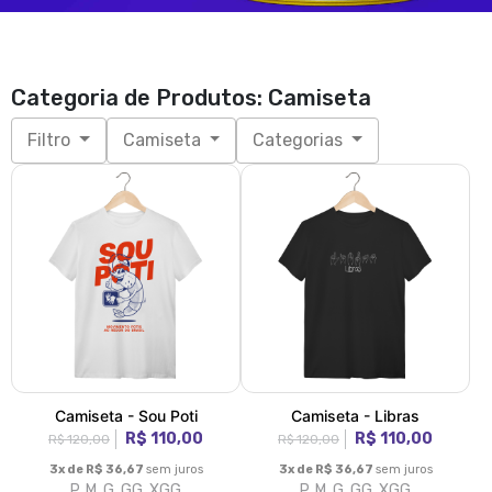
Categoria de Produtos: Camiseta
Filtro
Camiseta
Categorias
Camiseta - Sou Poti
Camiseta - Libras
R$ 110,00
R$ 110,00
R$ 120,00
R$ 120,00
3x de R$ 36,67
sem juros
3x de R$ 36,67
sem juros
P, M, G, GG, XGG
P, M, G, GG, XGG