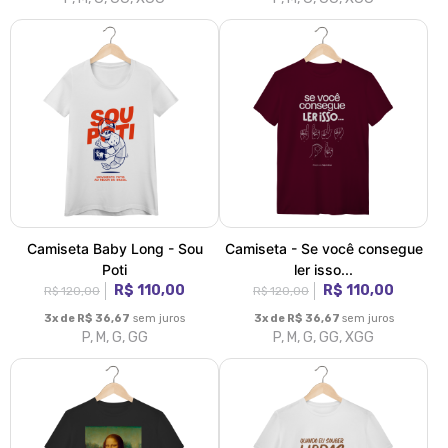
Camiseta Baby Long - Sou
Camiseta - Se você consegue
Poti
ler isso...
R$ 110,00
R$ 110,00
R$ 120,00
R$ 120,00
3x de R$ 36,67
sem juros
3x de R$ 36,67
sem juros
P, M, G, GG
P, M, G, GG, XGG