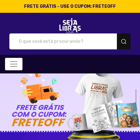
FRETE GRÁTIS - USE O CUPOM: FRETEOFF
Loja Seja Libras - Camisetas 