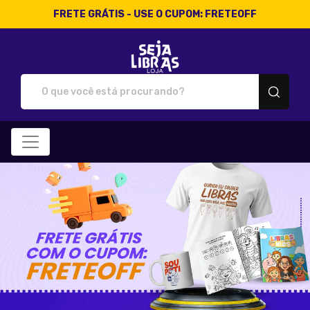
FRETE GRÁTIS - USE O CUPOM: FRETEOFF
Loja Seja Libras - Camisetas 