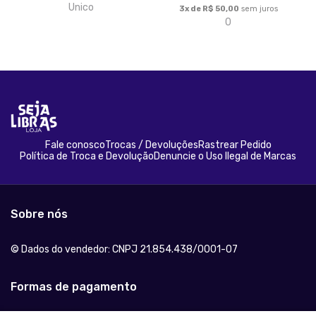
Unico
3x de R$ 50,00
sem juros
0
Fale conosco
Trocas / Devoluções
Rastrear Pedido
Política de Troca e Devolução
Denuncie o Uso Ilegal de Marcas
Sobre nós
© Dados do vendedor: CNPJ 21.854.438/0001-07
Formas de pagamento