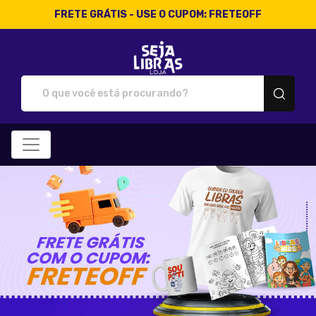
FRETE GRÁTIS - USE O CUPOM: FRETEOFF
Loja Seja Libras - Camisetas 