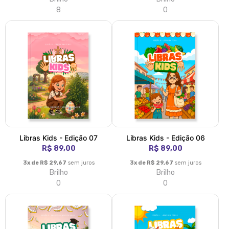
8
0
Libras Kids - Edição 07
Libras Kids - Edição 06
R$ 89,00
R$ 89,00
3x de R$ 29,67
sem juros
3x de R$ 29,67
sem juros
Brilho
Brilho
0
0