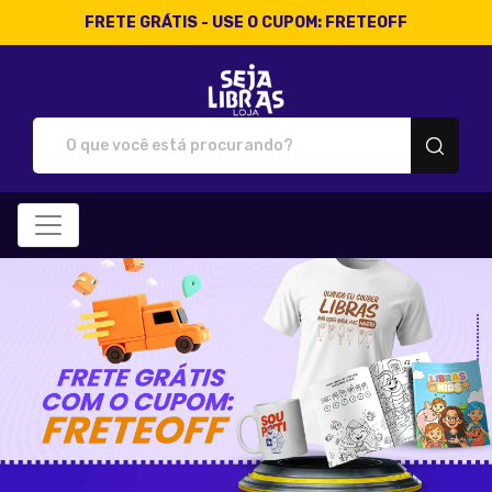
FRETE GRÁTIS - USE O CUPOM: FRETEOFF
Loja Seja Libras - Camisetas 