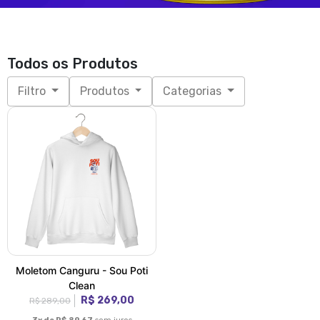
Todos os Produtos
Filtro
Produtos
Categorias
Moletom Canguru - Sou Poti
Clean
R$ 269,00
R$ 289,00