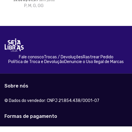
3x de R$ 89,67
sem juros
P, M, G, GG
Fale conosco
Trocas / Devoluções
Rastrear Pedido
Política de Troca e Devolução
Denuncie o Uso Ilegal de Marcas
Sobre nós
© Dados do vendedor: CNPJ 21.854.438/0001-07
Formas de pagamento