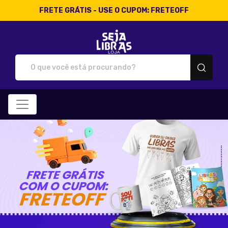
FRETE GRÁTIS - USE O CUPOM: FRETEOFF
Loja Seja Libras - Camisetas 