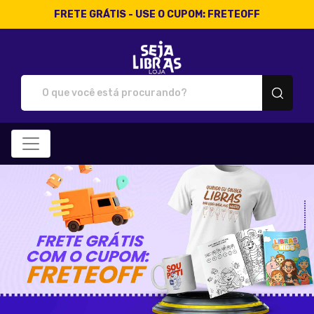
FRETE GRÁTIS - USE O CUPOM: FRETEOFF
Loja Seja Libras - Camisetas 