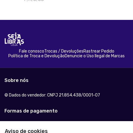
Fale conosco
Trocas / Devoluções
Rastrear Pedido
Política de Troca e Devolução
Denuncie o Uso Ilegal de Marcas
Sobre nós
© Dados do vendedor: CNPJ 21.854.438/0001-07
Formas de pagamento
Aviso de cookies