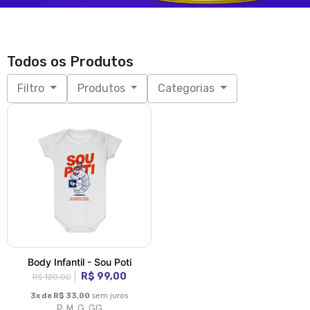
Todos os Produtos
Filtro
Produtos
Categorias
Body Infantil - Sou Poti
R$ 99,00
R$ 120,00
3x de R$ 33,00
sem juros
P, M, G, GG